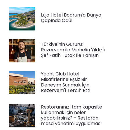
Lujo Hotel Bodrum'a Dünya
Çapında Ödül
Türkiye'nin Gururu:
Rezervem ile Michelin Yıldızlı
Şef Fatih Tutak İle Tanışın
Yacht Club Hotel
Misafirlerine Eşsiz Bir
Deneyim Sunmak İçin
Rezervem'i Tercih Etti
Restoranınızı tam kapasite
kullanmak için neler
yapabilirsiniz? - Restoran
masa yönetimi uygulaması