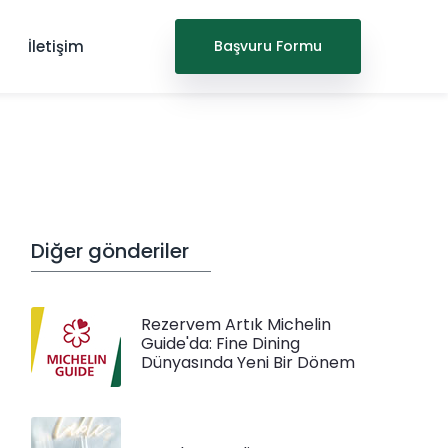
İletişim
Başvuru Formu
Diğer gönderiler
Rezervem Artık Michelin
Guide'da: Fine Dining
Dünyasında Yeni Bir Dönem