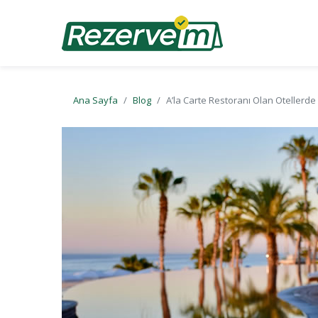
Ana Sayfa
Blog
A’la Carte Restoranı Olan Otellerd