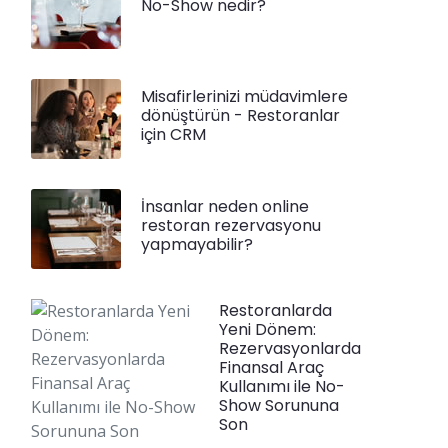
No-Show nedir?
Misafirlerinizi müdavimlere
dönüştürün - Restoranlar
için CRM
İnsanlar neden online
restoran rezervasyonu
yapmayabilir?
Restoranlarda
Yeni Dönem:
Rezervasyonlarda
Finansal Araç
Kullanımı ile No-
Show Sorununa
Son