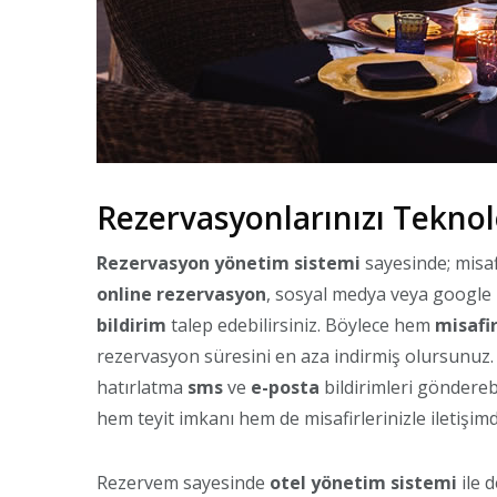
Rezervasyonlarınızı Teknol
Rezervasyon yönetim sistemi
sayesinde; misaf
online rezervasyon
, sosyal medya veya google 
bildirim
talep edebilirsiniz. Böylece hem
misafi
rezervasyon süresini en aza indirmiş olursunuz
hatırlatma
sms
ve
e-posta
bildirimleri göndereb
hem teyit imkanı hem de misafirlerinizle iletişim
Rezervem sayesinde
otel yönetim sistemi
ile 