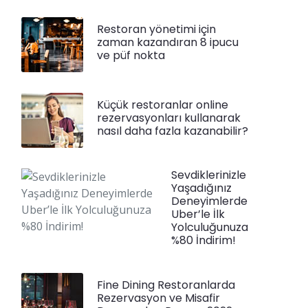
Restoran yönetimi için
zaman kazandıran 8 ipucu
ve püf nokta
Küçük restoranlar online
rezervasyonları kullanarak
nasıl daha fazla kazanabilir?
Sevdiklerinizle
Yaşadığınız
Deneyimlerde
Uber’le İlk
Yolculuğunuza
%80 İndirim!
Fine Dining Restoranlarda
Rezervasyon ve Misafir