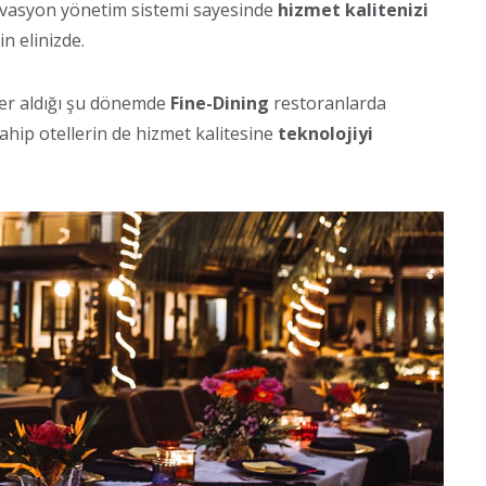
ervasyon yönetim sistemi sayesinde
hizmet kalitenizi
in elinizde.
yer aldığı şu dönemde
Fine-Dining
restoranlarda
hip otellerin de hizmet kalitesine
teknolojiyi