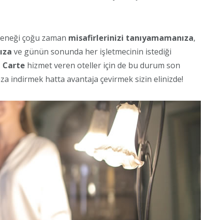
leneği çoğu zaman
misafirlerinizi tanıyamamanıza
,
ıza
ve günün sonunda her işletmecinin istediği
a Carte
hizmet veren oteller için de bu durum son
za indirmek hatta avantaja çevirmek sizin elinizde!