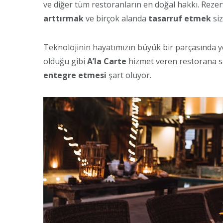
ve diğer tüm restoranların en doğal hakkı. Rez
arttırmak
ve birçok alanda
tasarruf etmek
siz
Teknolojinin hayatımızın büyük bir parçasında 
olduğu gibi
A’la Carte
hizmet veren restorana sa
entegre etmesi
şart oluyor.