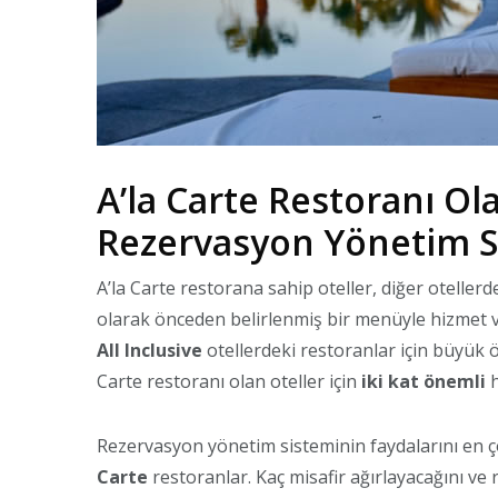
A’la Carte Restoranı O
Rezervasyon Yönetim Si
A’la Carte restorana sahip oteller, diğer oteller
olarak önceden belirlenmiş bir menüyle hizmet v
All Inclusive
otellerdeki restoranlar için büyük
Carte restoranı olan oteller için
iki kat önemli
h
Rezervasyon yönetim sisteminin faydalarını en ço
Carte
restoranlar. Kaç misafir ağırlayacağını ve