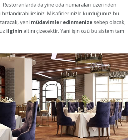
iz. Restoranlarda da yine oda numaraları üzerinden
i hızlandırabilirsiniz. Misafirlerinizle kurduğunuz bu
aracak, yeni
müdavimler edinmenize
sebep olacak,
nuz
ilginin
altını çizecektir. Yani işin özü bu sistem tam