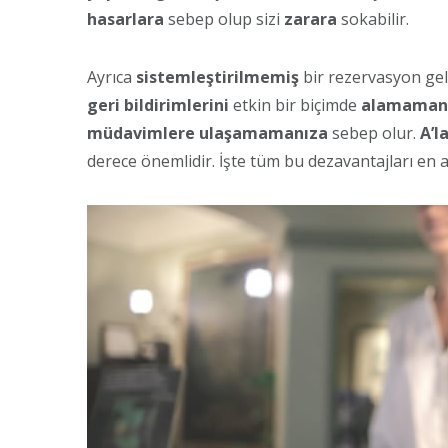
hasarlara
sebep olup sizi
zarara
sokabilir.
Ayrıca
sistemleştirilmemiş
bir rezervasyon ge
geri bildirimlerini
etkin bir biçimde
alamaman
müdavimlere ulaşamamanıza
sebep olur.
A’l
derece önemlidir. İşte tüm bu dezavantajları en a