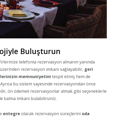
ojiyle Buluşturun
irlerinize telefonla rezervasyon almanın yanında
üzerinden rezervasyon imkanı sağlayabilir,
geri
rlerinizin memnuniyetini
tespit etmiş hem de
. Ayrıca bu sistem sayesinde rezervasyondan önce
ilir, ön ödemeli rezervasyonlar almak gibi seçeneklerle
de kalma imkanı bulabilirsiniz.
de
entegre
olarak rezervasyon süreçlerini
oda