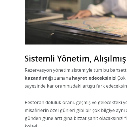
Sistemli Yönetim, Alışılmış
Rezervasyon yönetim sistemiyle tüm bu bahsett
kazandırdığı
zamana
hayret edeceksiniz
! Çok
sayesinde kar oranınızdaki artıştı fark edeceksin
Restoran doluluk oranı, geçmiş ve gelecekteki yoğu
misafirlerin özel günleri gibi bir çok bilgiye ayn
günden güne arttığına bizzat şahit olacaksınız! “
kolay!