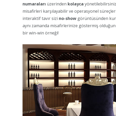
numaraları
üzerinden
kolayca
yönetilebilirsin
misafirleri karşılayabilir ve operasyonel süreçler
interaktif tavır sizi
no-show
görüntüsünden kurt
aynı zamanda misafirlerinize göstermiş olduğu
bir win-win örneği!