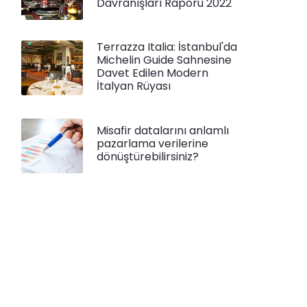
Davranışları Raporu 2022
Terrazza Italia: İstanbul'da
Michelin Guide Sahnesine
Davet Edilen Modern
İtalyan Rüyası
Misafir datalarını anlamlı
pazarlama verilerine
dönüştürebilirsiniz?