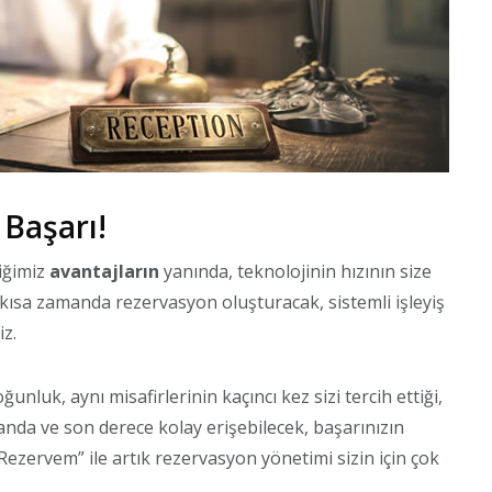
 Başarı!
iğimiz
avantajların
yanında, teknolojinin hızının size
 kısa zamanda rezervasyon oluşturacak, sistemli işleyiş
iz.
nluk, aynı misafirlerinin kaçıncı kez sizi tercih ettiği,
ı anda ve son derece kolay erişebilecek, başarınızın
Rezervem” ile artık rezervasyon yönetimi sizin için çok