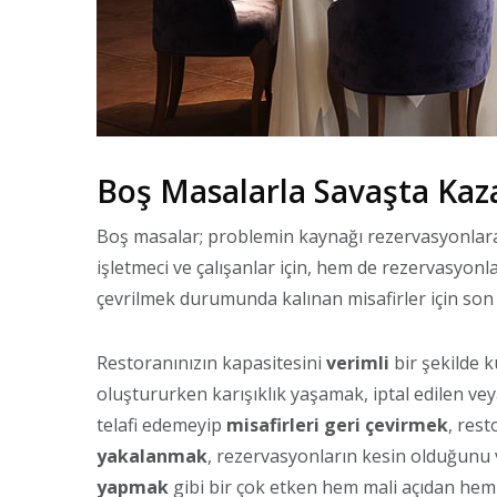
Boş Masalarla Savaşta Kaza
Boş masalar; problemin kaynağı rezervasyonlar
işletmeci ve çalışanlar için, hem de rezervasyonl
çevrilmek durumunda kalınan misafirler için son 
Restoranınızın kapasitesini
verimli
bir şekilde 
oluştururken karışıklık yaşamak, iptal edilen v
telafi edemeyip
misafirleri geri çevirmek
, res
yakalanmak
, rezervasyonların kesin olduğunu
yapmak
gibi bir çok etken hem mali açıdan he