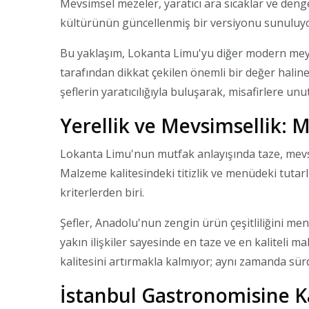
Mevsimsel mezeler, yaratıcı ara sıcaklar ve deng
kültürünün güncellenmiş bir versiyonu sunuluyo
Bu yaklaşım, Lokanta Limu'yu diğer modern mey
tarafından dikkat çekilen önemli bir değer haline
şeflerin yaratıcılığıyla buluşarak, misafirlere 
Yerellik ve Mevsimsellik: 
Lokanta Limu'nun mutfak anlayışında taze, mevsi
Malzeme kalitesindeki titizlik ve menüdeki tutarlı
kriterlerden biri.
Şefler, Anadolu'nun zengin ürün çeşitliliğini men
yakın ilişkiler sayesinde en taze ve en kaliteli m
kalitesini artırmakla kalmıyor; aynı zamanda sürd
İstanbul Gastronomisine 