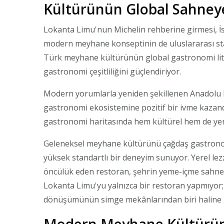
Kültürünün Global Sahneye
Lokanta Limu'nun Michelin rehberine girmesi, İst
modern meyhane konseptinin de uluslararası stan
Türk meyhane kültürünün global gastronomi lit
gastronomi çeşitliliğini güçlendiriyor.
Modern yorumlarla yeniden şekillenen Anadolu le
gastronomi ekosistemine pozitif bir ivme kazand
gastronomi haritasında hem kültürel hem de yenil
Geleneksel meyhane kültürünü çağdaş gastronomiy
yüksek standartlı bir deneyim sunuyor. Yerel le
öncülük eden restoran, şehrin yeme-içme sahnesi
Lokanta Limu'yu yalnızca bir restoran yapmıyo
dönüşümünün simge mekânlarından biri haline g