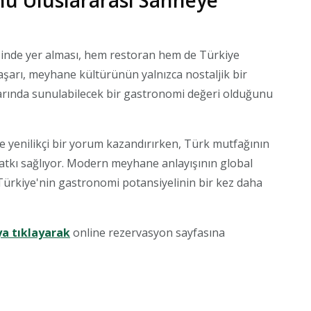
 Uluslararası Sahneye
i
inde yer alması, hem restoran hem de Türkiye
başarı, meyhane kültürünün yalnızca nostaljik bir
larında sunulabilecek bir gastronomi değeri olduğunu
 yenilikçi bir yorum kazandırırken, Türk mutfağının
atkı sağlıyor. Modern meyhane anlayışının global
Türkiye'nin gastronomi potansiyelinin bir kez daha
a tıklayarak
online rezervasyon sayfasına