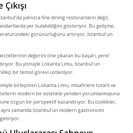
 Çıkışı
anbul'da yalnızca fine dining restoranların değil,
dartlarda yer bulabildiğini gösteriyor. Bu gelişme,
eratüründeki görünürlüğünü artırıyor, İstanbul'un
zzetlerinin değerini öne çıkaran bu başarı, yerel
ırıyor. Bu yönüyle Lokanta Limu, İstanbul'un
ikçi bir temsil görevi üstleniyor.
le birleştiren Lokanta Limu, misafirlere tutarlı ve
zzetlerin modern bir estetikle yeniden yorumlanmasına
ne özgün bir perspektif kazandırıyor. Bu özellikler,
r; aynı zamanda İstanbul'un modern gastronomi
etiriyor.