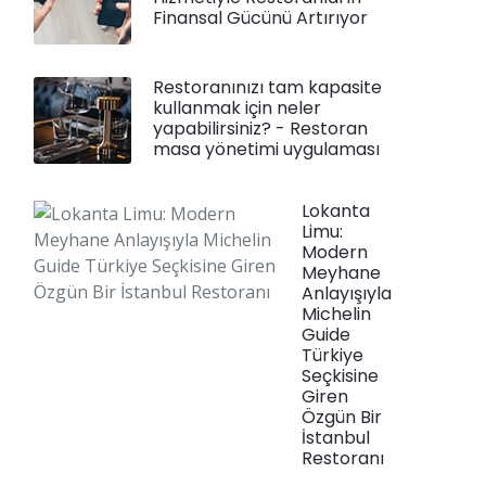
Finansal Gücünü Artırıyor
Restoranınızı tam kapasite
kullanmak için neler
yapabilirsiniz? - Restoran
masa yönetimi uygulaması
Lokanta
Limu:
Modern
Meyhane
Anlayışıyla
Michelin
Guide
Türkiye
Seçkisine
Giren
Özgün Bir
İstanbul
Restoranı