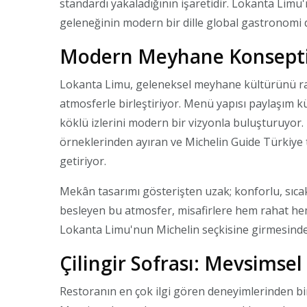
standardı yakaladığının işaretidir. Lokanta Limu
geleneğinin modern bir dille global gastronomi d
Modern Meyhane Konsepti
Lokanta Limu, geleneksel meyhane kültürünü raf
atmosferle birleştiriyor. Menü yapısı paylaşım 
köklü izlerini modern bir vizyonla buluşturuyor
örneklerinden ayıran ve Michelin Guide Türkiye t
getiriyor.
Mekân tasarımı gösterişten uzak; konforlu, sıca
besleyen bu atmosfer, misafirlere hem rahat hem
Lokanta Limu'nun Michelin seçkisine girmesinde b
Çilingir Sofrası: Mevsimsel
Restoranın en çok ilgi gören deneyimlerinden biri