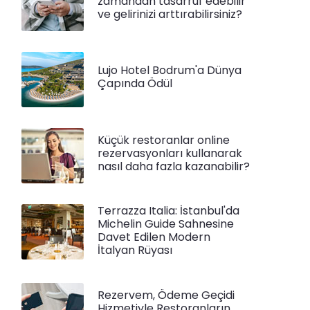
zamandan tasarruf edebilir
ve gelirinizi arttırabilirsiniz?
Lujo Hotel Bodrum'a Dünya
Çapında Ödül
Küçük restoranlar online
rezervasyonları kullanarak
nasıl daha fazla kazanabilir?
Terrazza Italia: İstanbul'da
Michelin Guide Sahnesine
Davet Edilen Modern
İtalyan Rüyası
Rezervem, Ödeme Geçidi
Hizmetiyle Restoranların