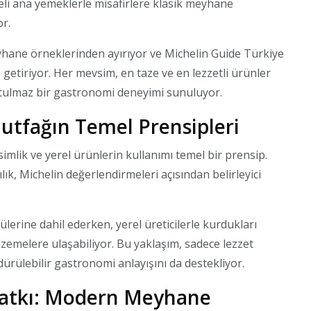
eli ana yemeklerle misafirlere klasik meyhane
r.
hane örneklerinden ayırıyor ve Michelin Guide Türkiye
 getiriyor. Her mevsim, en taze ve en lezzetli ürünler
unutulmaz bir gastronomi deneyimi sunuluyor.
Mutfağın Temel Prensipleri
mlik ve yerel ürünlerin kullanımı temel bir prensip.
lık, Michelin değerlendirmeleri açısından belirleyici
ülerine dahil ederken, yerel üreticilerle kurdukları
alzemelere ulaşabiliyor. Bu yaklaşım, sadece lezzet
ürülebilir gastronomi anlayışını da destekliyor.
Katkı: Modern Meyhane