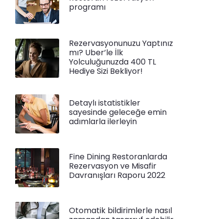
programı
Rezervasyonunuzu Yaptınız
mı? Uber’le İlk
Yolculuğunuzda 400 TL
Hediye Sizi Bekliyor!
Detaylı istatistikler
sayesinde geleceğe emin
adımlarla ilerleyin
Fine Dining Restoranlarda
Rezervasyon ve Misafir
Davranışları Raporu 2022
Otomatik bildirimlerle nasıl