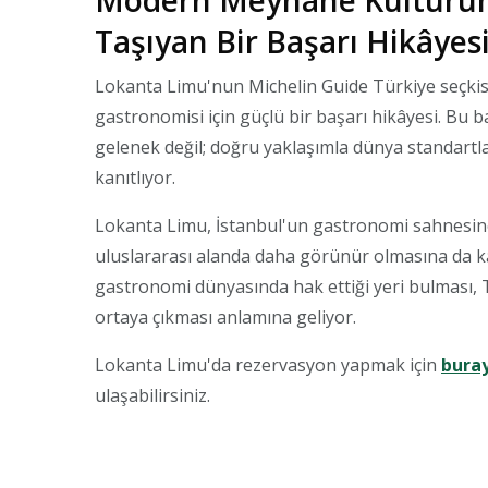
Modern Meyhane Kültürünü
Taşıyan Bir Başarı Hikâyes
Lokanta Limu'nun Michelin Guide Türkiye seçkis
gastronomisi için güçlü bir başarı hikâyesi. Bu 
gelenek değil; doğru yaklaşımla dünya standart
kanıtlıyor.
Lokanta Limu, İstanbul'un gastronomi sahnesine
uluslararası alanda daha görünür olmasına da k
gastronomi dünyasında hak ettiği yeri bulması, 
ortaya çıkması anlamına geliyor.
Lokanta Limu'da rezervasyon yapmak için
buray
ulaşabilirsiniz.