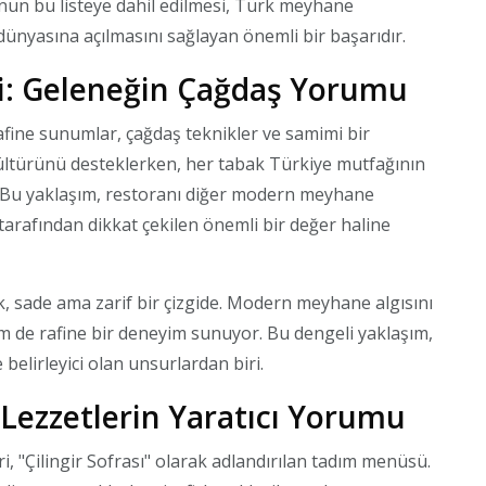
'nun bu listeye dahil edilmesi, Türk meyhane
ünyasına açılmasını sağlayan önemli bir başarıdır.
: Geleneğin Çağdaş Yorumu
ine sunumlar, çağdaş teknikler ve samimi bir
kültürünü desteklerken, her tabak Türkiye mutfağının
. Bu yaklaşım, restoranı diğer modern meyhane
arafından dikkat çekilen önemli bir değer haline
k, sade ama zarif bir çizgide. Modern meyhane algısını
 de rafine bir deneyim sunuyor. Bu dengeli yaklaşım,
elirleyici olan unsurlardan biri.
 Lezzetlerin Yaratıcı Yorumu
, "Çilingir Sofrası" olarak adlandırılan tadım menüsü.