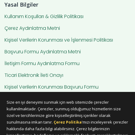
Yasal Bilgiler
Kullanım Koşulları & Gizlilik Politikası
Çerez Aydınlatma Metni
Kişisel Verilerin Korunması ve İşlenmesi Politikası
Başvuru Formu Aydınlatma Metni
İletişim Formu Aydınlatma Formu
Ticari Elektronik İleti Onayı
Kişisel Verilerin Korunması Başvuru Formu
Hesap Silme
Size en iyi deneyimi sunmak için web sitemizde çerezler
kullanılmaktadır. Çerezler, sunmuş olduğumuz hizmetlerin size
özel ve tercihlerinize göre kişiselleştirilmiş içerikler olarak
sunulmasına imkan tanır.
Çerez Politika
'mızı inceleyerek çerezler
hakkında daha fazla bilgi alabilirsiniz. Çerez bilgilerinizin