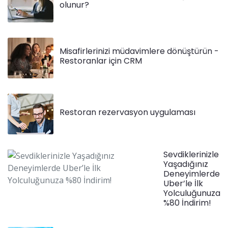
olunur?
Misafirlerinizi müdavimlere dönüştürün -
Restoranlar için CRM
Restoran rezervasyon uygulaması
Sevdiklerinizle
Yaşadığınız
Deneyimlerde
Uber’le İlk
Yolculuğunuza
%80 İndirim!