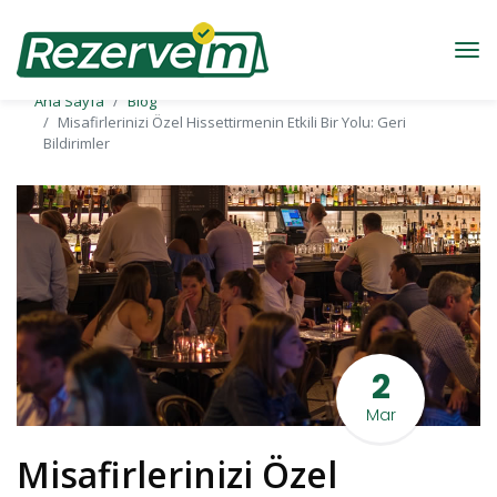
Ana Sayfa
Blog
Misafirlerinizi Özel Hissettirmenin Etkili Bir Yolu: Geri
Bildirimler
2
Mar
Misafirlerinizi Özel