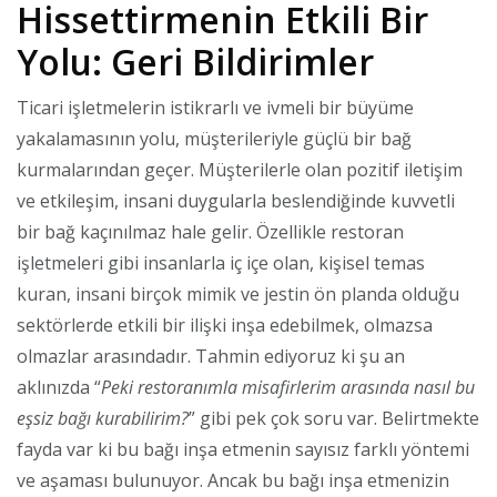
Hissettirmenin Etkili Bir
Yolu: Geri Bildirimler
Ticari işletmelerin istikrarlı ve ivmeli bir büyüme
yakalamasının yolu, müşterileriyle güçlü bir bağ
kurmalarından geçer. Müşterilerle olan pozitif iletişim
ve etkileşim, insani duygularla beslendiğinde kuvvetli
bir bağ kaçınılmaz hale gelir. Özellikle restoran
işletmeleri gibi insanlarla iç içe olan, kişisel temas
kuran, insani birçok mimik ve jestin ön planda olduğu
sektörlerde etkili bir ilişki inşa edebilmek, olmazsa
olmazlar arasındadır. Tahmin ediyoruz ki şu an
aklınızda “
Peki restoranımla misafirlerim arasında nasıl bu
eşsiz bağı kurabilirim?
” gibi pek çok soru var. Belirtmekte
fayda var ki bu bağı inşa etmenin sayısız farklı yöntemi
ve aşaması bulunuyor. Ancak bu bağı inşa etmenizin