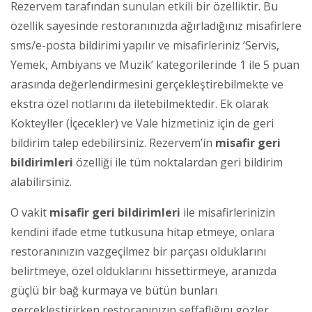
Rezervem tarafından sunulan etkili bir özelliktir. Bu
özellik sayesinde restoranınızda ağırladığınız misafirlere
sms/e-posta bildirimi yapılır ve misafirleriniz ‘Servis,
Yemek, Ambiyans ve Müzik’ kategorilerinde 1 ile 5 puan
arasında değerlendirmesini gerçekleştirebilmekte ve
ekstra özel notlarını da iletebilmektedir. Ek olarak
Kokteyller (İçecekler) ve Vale hizmetiniz için de geri
bildirim talep edebilirsiniz. Rezervem’in
misafir geri
bildirimleri
özelliği ile tüm noktalardan geri bildirim
alabilirsiniz.
O vakit
misafir geri bildirimleri
ile misafirlerinizin
kendini ifade etme tutkusuna hitap etmeye, onlara
restoranınızın vazgeçilmez bir parçası olduklarını
belirtmeye, özel olduklarını hissettirmeye, aranızda
güçlü bir bağ kurmaya ve bütün bunları
gerçekleştirirken restoranınızın şeffaflığını gözler