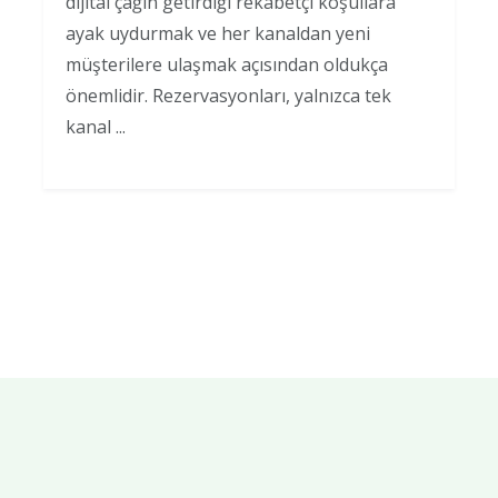
dijital çağın getirdiği rekabetçi koşullara
ayak uydurmak ve her kanaldan yeni
müşterilere ulaşmak açısından oldukça
önemlidir. Rezervasyonları, yalnızca tek
kanal ...